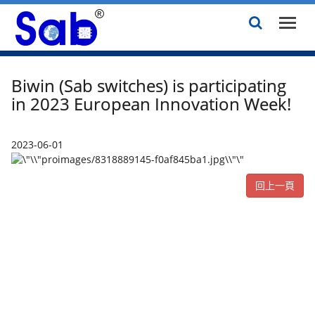
Biwin (Sab switches) is participating
in 2023 European Innovation Week!
2023-06-01
回上一頁